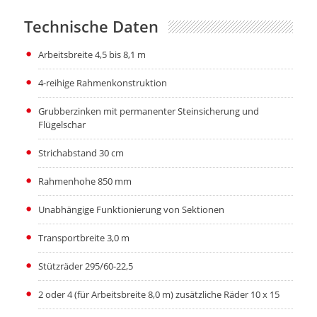
Technische Daten
Arbeitsbreite 4,5 bis 8,1 m
4-reihige Rahmenkonstruktion
Grubberzinken mit permanenter Steinsicherung und
Flügelschar
Strichabstand 30 cm
Rahmenhohe 850 mm
Unabhängige Funktionierung von Sektionen
Transportbreite 3,0 m
Stützräder 295/60-22,5
2 oder 4 (für Arbeitsbreite 8,0 m) zusätzliche Räder 10 x 15