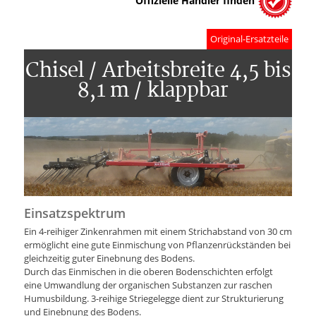
Offizielle Händler finden
Original-Ersatzteile
Chisel / Arbeitsbreite 4,5 bis
8,1 m / klappbar
Einsatzspektrum
Ein 4-reihiger Zinkenrahmen mit einem Strichabstand von 30 cm
ermöglicht eine gute Einmischung von Pflanzenrückständen bei
gleichzeitig guter Einebnung des Bodens.
Durch das Einmischen in die oberen Bodenschichten erfolgt
eine Umwandlung der organischen Substanzen zur raschen
Humusbildung. 3-reihige Striegelegge dient zur Strukturierung
und Einebnung des Bodens.