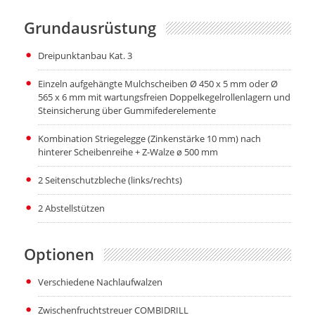
Grundausrüstung
Dreipunktanbau Kat. 3
Einzeln aufgehängte Mulchscheiben Ø 450 x 5 mm oder Ø
565 х 6 mm mit wartungsfreien Doppelkegelrollenlagern und
Steinsicherung über Gummifederelemente
Kombination Striegelegge (Zinkenstärke 10 mm) nach
hinterer Scheibenreihe + Z-Walze ø 500 mm
2 Seitenschutzbleche (links/rechts)
2 Abstellstützen
Optionen
Verschiedene Nachlaufwalzen
Zwischenfruchtstreuer COMBIDRILL