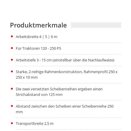
Produktmerkmale
Arbeitsbreite 4 | 5 | 6 m
Für Traktoren 120 - 250 PS
Arbeitstiefe 3 - 15 cm (einstellbar über die Nachlaufwalze)
Starke, 2-reihige Rahmenkonstruktion, Rahmenprofil 250 x
250 x 10 mm
Die zwei versetzten Scheibenreihen ergeben einen
Strichabstand von 125 mm
Abstand zwischen den Scheiben einer Scheibenreihe 250
mm
Transportbreite 2,5 m