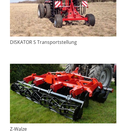
DISKATOR S Transportstellung
Z-Walze