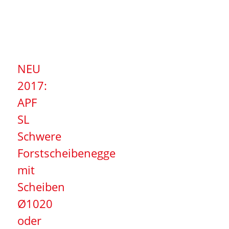
NEU
2017:
APF
SL
Schwere
Forstscheibenegge
mit
Scheiben
Ø1020
oder