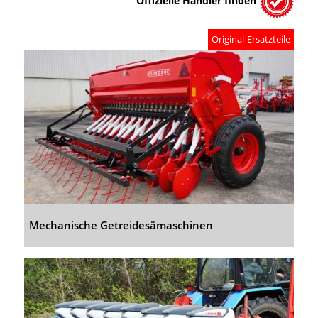
Offizielle Händler finden
Original-Ersatzteile
Mechanische Getreidesämaschinen