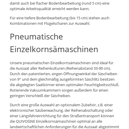
damit auch bei flacher Bodenbearbeitung (rund 5 cm) eine
optimale Arbeitsqualität erreicht werden kann.
Für eine tiefere Bodenbearbeitung (bis 15 cm) stehen auch
Kombinationen mit Flügelscharen zur Auswahl.
Pneumatische
Einzelkornsämaschinen
Unsere pneumatischen Einzelkornsämaschinen sind ideal für
die Aussaat aller Reihenkulturen (Reihenabstand 33-90 cm).
Durch den patentierten, engen Öffnungswinkel der Säscheiben
von 9° und dem gleichmäßig ausgeformten Säschlitz besitzen
die abgelegten Saatkörner einen optimalen Feuchtigkeitsschluß.
Rotierende Vakuumkammern sorgen außerdem für einen
geringen Verschleiß der Säscheiben.
Durch eine große Auswahl an optionalem Zubehör, z.B. einer
elektronischer Säüberwachung, der Reihenabschaltung oder
einer Längsfahreinrichtung für den Straßentransport können
die QUIVOGNE Einzelkornsämaschinen optimal an alle
landwirtschaftlichen Anforderungen für die Aussaat abgestimmt