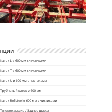
пции
Каток L ø 600 мм с чистиками
Каток T ø 600 мм с чистиками
Каток U ø 600 мм с чистиками
Трубчатый каток ø 600 мм
Каток Rollsteel ø 600 мм с чистиками
Тяговое дышло / Заднее шасси