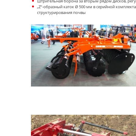
Штригельная борона за вторым рядом дисков, рег
„Z“-образный каток Ø 500 мм в серийной комплект
структурирования почвы