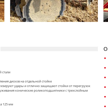
О
 стали
ления дисков на отдельной стойке
изируют удары и отлично защищают стойки от перегрузок
луживания конические роликоподшипники с трехслойным
а 125 мм