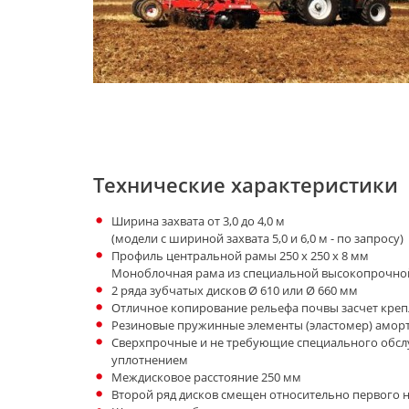
Технические характеристики
Ширина захвата от 3,0 до 4,0 м
(модели с шириной захвата 5,0 и 6,0 м - по запросу)
Профиль центральной рамы 250 х 250 х 8 мм
Моноблочная рама из специальной высокопрочной
2 ряда зубчатых дисков Ø 610 или Ø 660 мм
Отличное копирование рельефа почвы засчет креп
Резиновые пружинные элементы (эластомер) аморт
Сверхпрочные и не требующие специального обс
уплотнением
Междисковое расстояние 250 мм
Второй ряд дисков смещен относительно первого н