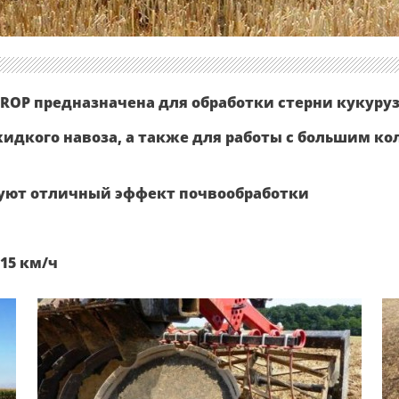
CROP предназначена для обработки стерни кукуру
идкого навоза, а также для работы с большим к
руют отличный эффект почвообработки
15 км/ч