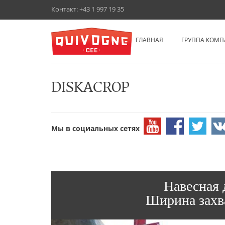
Контакт:
+43 1 997 19 35
ГЛАВНАЯ
ГРУППА КОМП
DISKACROP
Мы в социальных сетях
Навесная 
Ширина захв