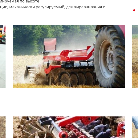
улируемая по высоте
ации, механически регулируемый, для выравнивания и