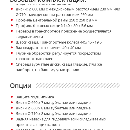
Ширина захвата от 3,2 до 5,2 м
Диски: Ø 660 мм с междисковым расстоянием 230 мм или
Ø 710 с междисковым расстоянием 260 мм
Профиль центральной рамы 250 х 250 х 8 мм
Профиль боковых секций 140 х 80 х 5,6 мм
Перевод в транспортное положение осуществляется
гидравлически
Шасси сзади. Транспортные колеса 445/45 - 19,5
Вал квадратного сечения 40 х 40 мм
Глубина обработки регулируется посредством
транспортных колес
Спереди зубчатые диски, сзади гладкие. Или же
наоборот, по Вашему усмотрению
Опции
Защита подшипника
Диски Ø 660 х 7 мм зубчатые или гладкие
Диски Ø 660 х 8 мм зубчатые или гладкие
Диски Ø 710 х 8 мм зубчатые или гладкие
Задняя навеска для гидравлически складываемых
прикатывающих катков