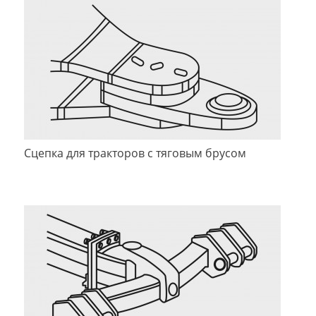
Сцепка для тракторов с тяговым брусом