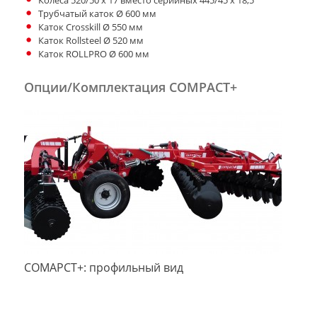
Колеса 520/50 х 17 вместо серийных 445/45 х 18,5
Трубчатый каток Ø 600 мм
Каток Crosskill Ø 550 мм
Каток Rollsteel Ø 520 мм
Каток ROLLPRO Ø 600 мм
Опции/Комплектация COMPACT+
COMAPCT+: профильный вид