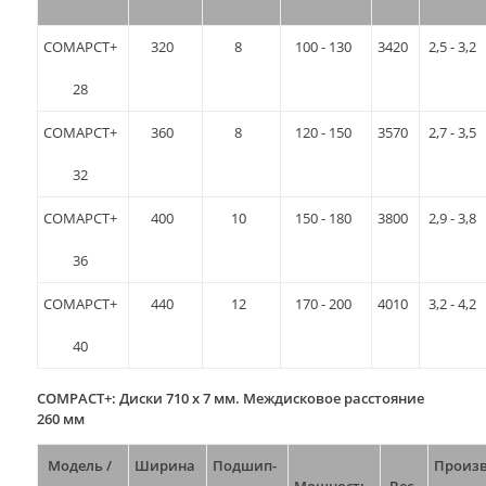
COMAPCT+
320
8
100 - 130
3420
2,5 - 3,2
28
COMAPCT+
360
8
120 - 150
3570
2,7 - 3,5
32
COMAPCT+
400
10
150 - 180
3800
2,9 - 3,8
36
COMAPCT+
440
12
170 - 200
4010
3,2 - 4,2
40
COMPACT+: Диски 710 х 7 мм. Междисковое расстояние
260 мм
Модель /
Ширина
Подшип-
Произв