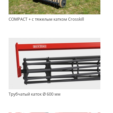
COMPACT + с тяжелым катком Crosskill
Трубчатый каток Ø 600 мм