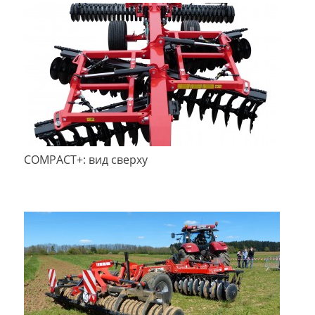
COMPACT+: вид сверху