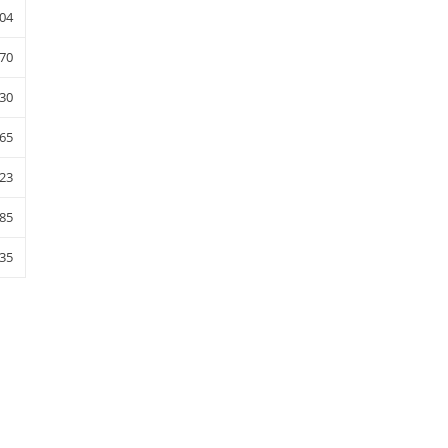
04
70
30
65
23
85
35