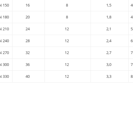
N 150
16
8
1,5
4
N 180
20
8
1,8
4
N 210
24
12
2,1
5
N 240
28
12
2,4
6
N 270
32
12
2,7
7
N 300
36
12
3,0
7
N 330
40
12
3,3
8