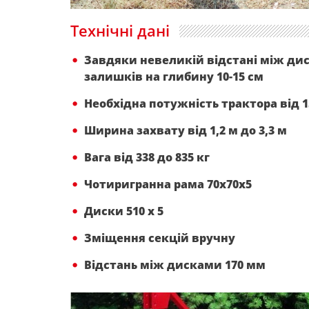
Технічні дані
Завдяки невеликій відстані між дис
залишків на глибину 10-15 см
Необхідна потужність трактора від 15
Ширина захвату від 1,2 м до 3,3 м
Вага від 338 до 835 кг
Чотиригранна рама 70x70x5
Диски 510 х 5
Зміщення секцій вручну
Відстань між дисками 170 мм