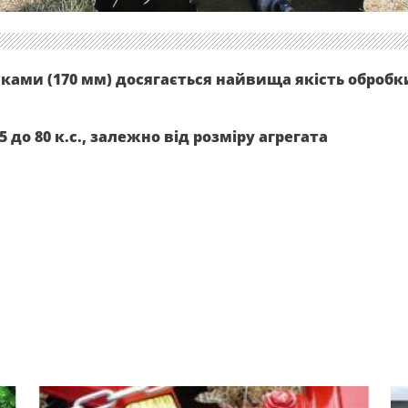
ками (170 мм) досягається найвища якість обробк
 до 80 к.с., залежно від розміру агрегата