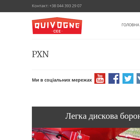
Контакт:
+38 044 393 29 07
ГОЛОВНА
PXN
Ми в соціальних мережах
Легка дискова борон