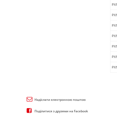
PX
PX
PX
PX
PX
PX
PX
Надіслати електронною поштою
Поділитися з друзями на Facebook