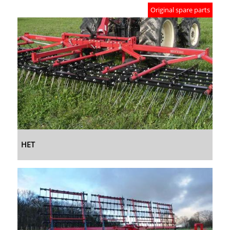
Original spare parts
HET