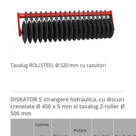
Tavalug ROLLSTEEL Ø 520 mm cu razuitori
DISKATOR S strangere hidraulica, cu discuri
crenelate Ø 450 x 5 mm si tavalug Z-roller Ø
500 mm
Latime
Putere