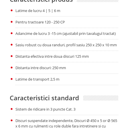
Latime de lucru 4 | 5 | 6 m
Pentru tractoare 120 - 250 CP
Adancime de lucru 3 -15 cm (ajustabil prin tavalugul tractat)
Sasiu robust cu doua randuri, profil sasiu 250 x 250 x 10 mm
Distanta efectiva intre doua discuri 125 mm
Distanta intre discuri: 250 mm
Latime de transport 2,5 m
Caracteristici standard
Sistem de ridicare in 3 puncte Cat. 3
Discuri suspendate independente, Discuri Ø 450 x 5 or Ø 565
х 6 mm cu rulmenti cu role duble fara intretinere si cu