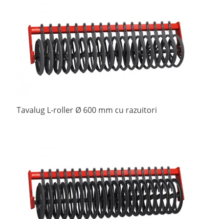
Tavalug L-roller Ø 600 mm cu razuitori