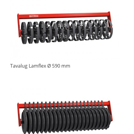
Tavalug Lamflex Ø 590 mm