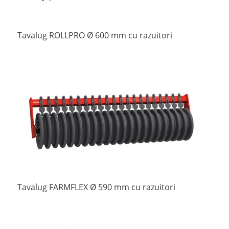
Tavalug ROLLPRO Ø 600 mm cu razuitori
Tavalug FARMFLEX Ø 590 mm cu razuitori