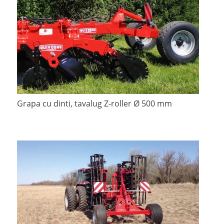
Grapa cu dinti, tavalug Z-roller Ø 500 mm