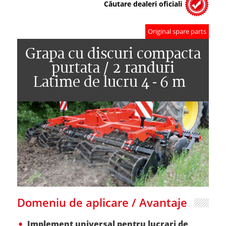
Căutare dealeri oficiali
Original spare parts
Grapa cu discuri compacta
purtata / 2 randuri
Latime de lucru 4 - 6 m
Domeniu de aplicare / Avantaje
Implement universal pentru lucrari de