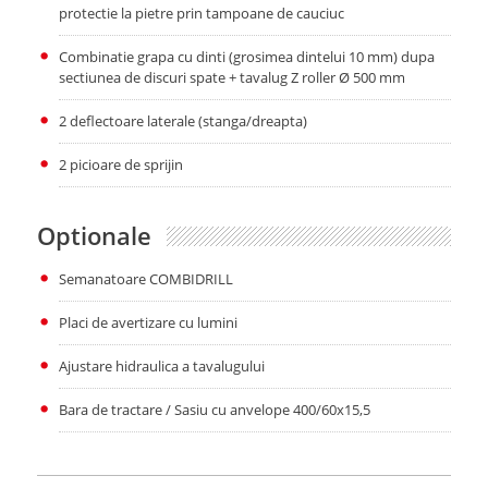
protectie la pietre prin tampoane de cauciuc
Combinatie grapa cu dinti (grosimea dintelui 10 mm) dupa
sectiunea de discuri spate + tavalug Z roller Ø 500 mm
2 deflectoare laterale (stanga/dreapta)
2 picioare de sprijin
Optionale
Semanatoare COMBIDRILL
Placi de avertizare cu lumini
Ajustare hidraulica a tavalugului
Bara de tractare / Sasiu cu anvelope 400/60x15,5