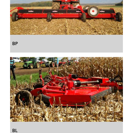
BP
BL