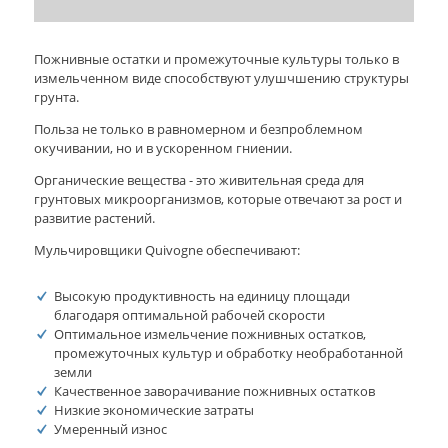
Пожнивные остатки и промежуточные культуры только в
измельченном виде способствуют улушчшению структуры
грунта.
Польза не только в равномерном и безпроблемном
окучивании, но и в ускоренном гниении.
Органические вещества - это живительная среда для
грунтовых микроорганизмов, которые отвечают за рост и
развитие растений.
Мульчировщики Quivogne обеспечивают:
Высокую продуктивность на единицу площади
благодаря оптимальной рабочей скорости
Оптимальное измельчение пожнивных остатков,
промежуточных культур и обработку необработанной
земли
Качественное заворачивание пожнивных остатков
Низкие экономические затраты
Умеренный износ