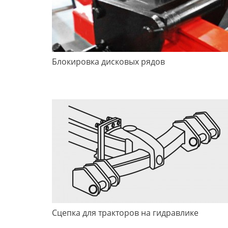
Блокировка дисковых рядов
Сцепка для тракторов на гидравлике