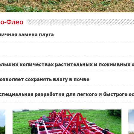
о-Флео
тличная замена плуга
больших количествах растительных и пожнивных 
озволяет сохранять влагу в почве
 специальная разработка для легкого и быстрого 