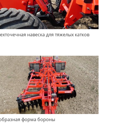
ехточечная навеска для тяжелых катков
образная форма бороны