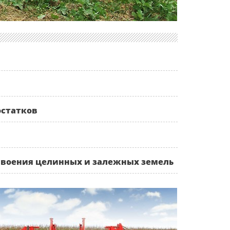
остатков
освоения целинных и залежных земель