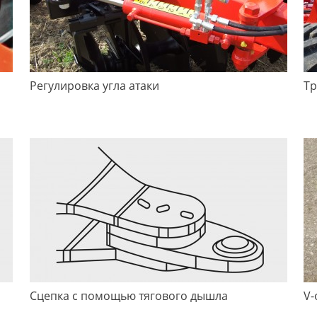
Регулировка угла атаки
Тр
Сцепка с помощью тягового дышла
V-