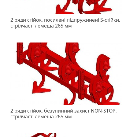
2 ряди стійок, посилені підпружинені S-стійки,
стрілчасті лемеша 265 мм
2 ряди стійок, безупинний захист NON-STOP,
стрілчасті лемеша 265 мм