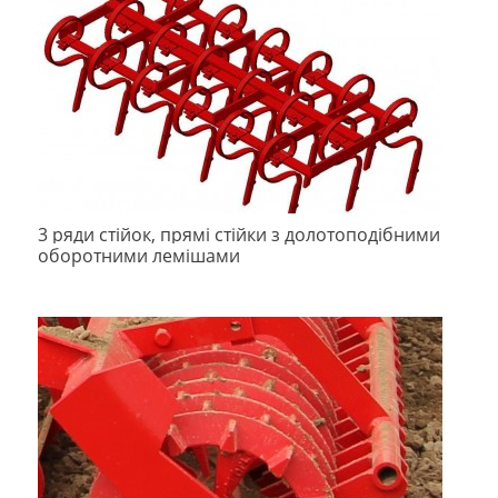
3 ряди стійок, прямі стійки з долотоподібними
оборотними лемішами