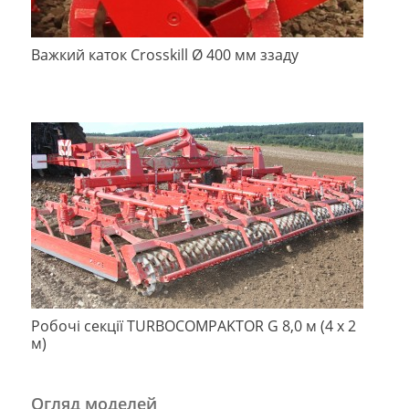
Важкий каток Crosskill Ø 400 мм ззаду
Робочі секції ТURBOCOMPAKTOR G 8,0 м (4 x 2
м)
Огляд моделей