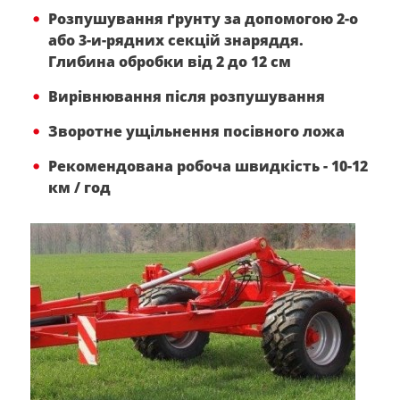
Розпушування ґрунту за допомогою 2-о
або 3-и-рядних секцій знаряддя.
Глибина обробки від 2 до 12 см
Вирівнювання після розпушування
Зворотне ущільнення посівного ложа
Рекомендована робоча швидкість - 10-12
км / год