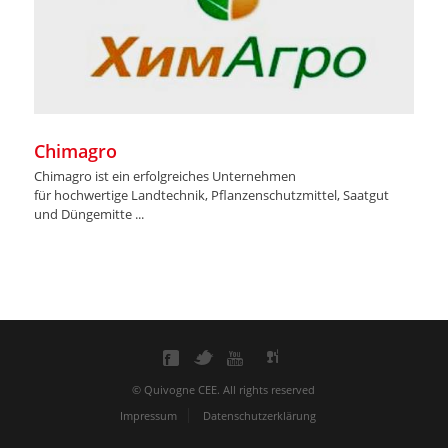
Chimagro
Chimagro ist ein erfolgreiches Unternehmen
für hochwertige Landtechnik, Pflanzenschutzmittel, Saatgut
und Düngemitte ...
© Quivogne CEE. All rights reserved
Impressum
Datenschutzerklärung