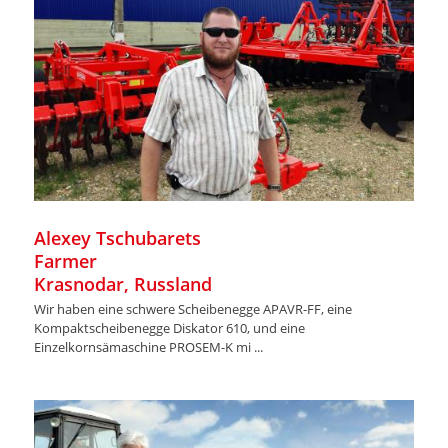
Alexey Tschubarets
Farmer
Krasnodar, Russland
Wir haben eine schwere Scheibenegge APAVR-FF, eine
Kompaktscheibenegge Diskator 610, und eine
Einzelkornsämaschine PROSEM-K mi ...