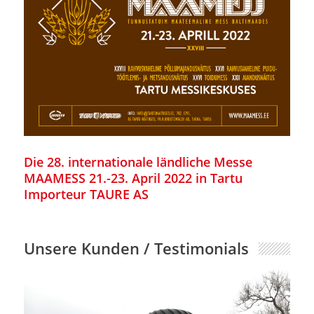
Die 28. internationale ländliche Messe
MAAMESS 21.-23. April 2022 in Tartu
Importeur TAURE AS
Unsere Kunden / Testimonials