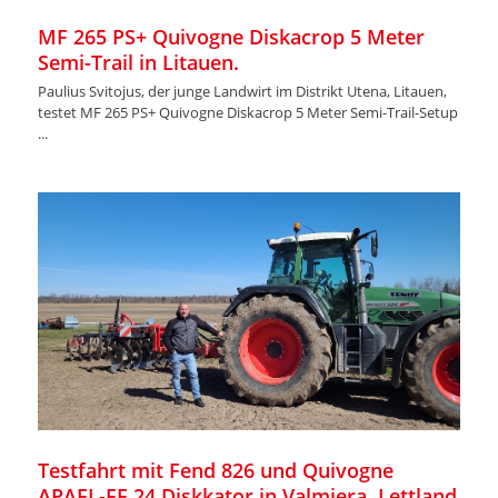
MF 265 PS+ Quivogne Diskacrop 5 Meter
Semi-Trail in Litauen.
Paulius Svitojus, der junge Landwirt im Distrikt Utena, Litauen,
testet MF 265 PS+ Quivogne Diskacrop 5 Meter Semi-Trail-Setup
...
Testfahrt mit Fend 826 und Quivogne
APAFL-FF 24 Diskkator in Valmiera, Lettland