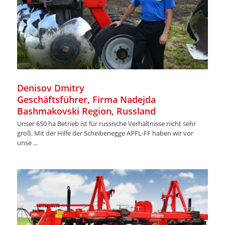
Denisov Dmitry
Geschäftsführer, Firma Nadejda
Bashmakovski Region, Russland
Unser 650 ha Betrieb ist für russische Verhältnisse nicht sehr
groß. Mit der Hilfe der Scheibenegge APFL-FF haben wir vor
unse ...