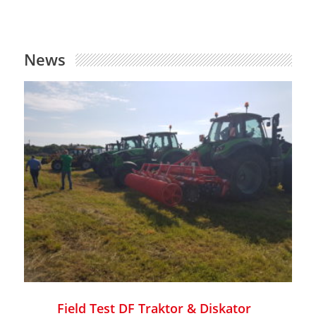
News
Field Test DF Traktor & Diskator