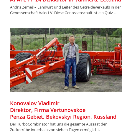
Andris Zemeš – Landwirt und Leiter des Getreideverkaufs in der
Genossenschaft Vaks LV. Diese Genossenschaft ist ein Quiv ...
Konovalov Vladimir
Direktor, Firma Vertunovskoe
Penza Gebiet, Bekovskyi Region, Russland
Der TurboCombinator hat uns die gesamte Aussaat der
Zuckerrübe innerhalb von sieben Tagen ermöglicht.