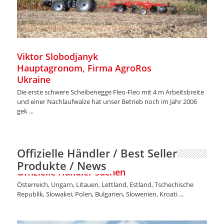
Viktor Slobodjanyk
Hauptagronom, Firma AgroRos
Ukraine
Die erste schwere Scheibenegge Fleo-Fleo mit 4 m Arbeitsbreite
und einer Nachlaufwalze hat unser Betrieb noch im Jahr 2006
gek ...
Offizielle Händler / Best Seller
Produkte / News
Offizielle Händler suchen
Österreich, Ungarn, Litauen, Lettland, Estland, Tschechische
Republik, Slowakei, Polen, Bulgarien, Slowenien, Kroati ...