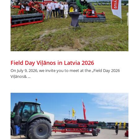
Field Day Viļānos in Latvia 2026
On July 9, 2026, we invite you to meet at the „Field Day 2026
Viļānos& ...