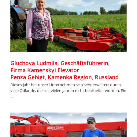
Gluchova Ludmila, Geschäftsführerin,
Firma Kamenskyi Elevator
Penza Gebiet, Kamenka Region, Russland
Dieses Jahr hat unser Unternehmen sich sehr erweitert durch
viele Ödlande, die seit vielen Jahren nicht bearbeitet wurden. Ein
...