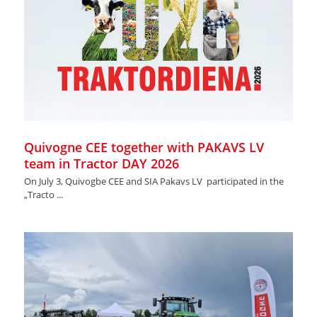
Quivogne CEE together with PAKAVS LV
team in Tractor DAY 2026
On July 3, Quivogbe CEE and SIA Pakavs LV participated in the
„Tracto ...