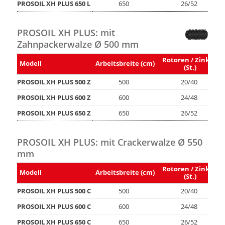
PROSOIL XH PLUS 650 L
650
26/52
PROSOIL XH PLUS: mit
Zahnpackerwalze Ø 500 mm
Rotoren / Zinken
Modell
Arbeitsbreite (cm)
(St.)
PROSOIL XH PLUS 500 Z
500
20/40
PROSOIL XH PLUS 600 Z
600
24/48
PROSOIL XH PLUS 650 Z
650
26/52
PROSOIL XH PLUS: mit Crackerwalze Ø 550
mm
Rotoren / Zinken
Modell
Arbeitsbreite (cm)
(St.)
PROSOIL XH PLUS 500 C
500
20/40
PROSOIL XH PLUS 600 C
600
24/48
PROSOIL XH PLUS 650 C
650
26/52