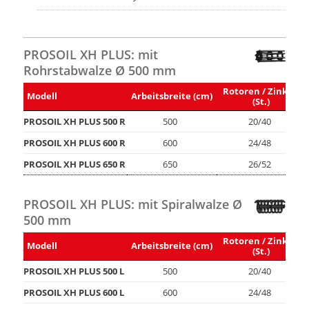
PROSOIL XH PLUS: mit
Rohrstabwalze Ø 500 mm
Rotoren / Zinken
Modell
Arbeitsbreite (cm)
(St.)
PROSOIL XH PLUS 500 R
500
20/40
PROSOIL XH PLUS 600 R
600
24/48
PROSOIL XH PLUS 650 R
650
26/52
PROSOIL XH PLUS: mit Spiralwalze Ø
500 mm
Rotoren / Zinken
Modell
Arbeitsbreite (cm)
(St.)
PROSOIL XH PLUS 500 L
500
20/40
PROSOIL XH PLUS 600 L
600
24/48