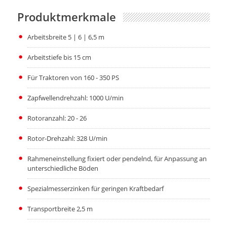
Produktmerkmale
Arbeitsbreite 5 | 6 | 6,5 m
Arbeitstiefe bis 15 cm
Für Traktoren von 160 - 350 PS
Zapfwellendrehzahl: 1000 U/min
Rotoranzahl: 20 - 26
Rotor-Drehzahl: 328 U/min
Rahmeneinstellung fixiert oder pendelnd, für Anpassung an
unterschiedliche Böden
Spezialmesserzinken für geringen Kraftbedarf
Transportbreite 2,5 m