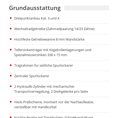
Grundausstattung
Dreipunktanbau Kat. 3 und 4
Wechselradgetriebe (Zahnradpaarung 14/23 Zähne)
Hochfeste Getriebewanne 8 mm Wandstärke
Tellerzinkenträger mit Kegelrollenlagerungen und
Spezialmesserzinken 330 x 15 mm
Tragrahmen für seitliche Spurlockerer
Zentraler Spurlockerer
2 Hydraulik-Zylinder mit mechanischer
Transportverriegelung, 2 Drehgelenke pro Seite
Heck-Prallschiene, montiert vor der Nachlaufwalze,
verstellbar mit Handkurbel
Nachlaufwalze mit Steckbolzen- Schnellverstellung