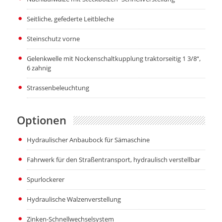
Seitliche, gefederte Leitbleche
Steinschutz vorne
Gelenkwelle mit Nockenschaltkupplung traktorseitig 1 3/8“,
6 zahnig
Strassenbeleuchtung
Optionen
Hydraulischer Anbaubock für Sämaschine
Fahrwerk für den Straßentransport, hydraulisch verstellbar
Spurlockerer
Hydraulische Walzenverstellung
Zinken-Schnellwechselsystem