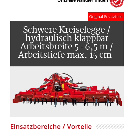
Offizielle Händler finden
Original-Ersatzteile
Schwere Kreiselegge /
hydraulisch klappbar
Arbeitsbreite 5 - 6,5 m /
Arbeitstiefe max. 15 cm
Einsatzbereiche / Vorteile