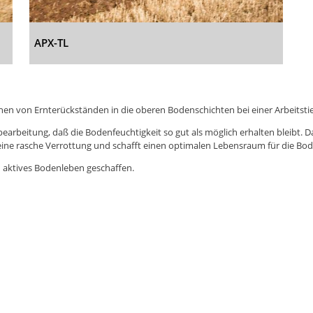
APX-TL
hen von Ernterückständen in die oberen Bodenschichten bei einer Arbeitst
arbeitung, daß die Bodenfeuchtigkeit so gut als möglich erhalten bleibt. D
eine rasche Verrottung und schafft einen optimalen Lebensraum für die Bo
 aktives Bodenleben geschaffen.