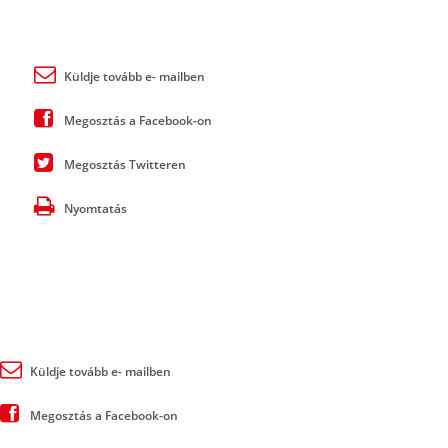
Küldje tovább e- mailben
Megosztás a Facebook-on
Megosztás Twitteren
Nyomtatás
Küldje tovább e- mailben
Megosztás a Facebook-on