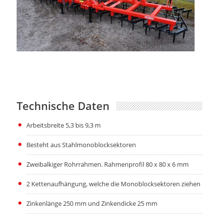
Technische Daten
Arbeitsbreite 5,3 bis 9,3 m
Besteht aus Stahlmonoblocksektoren
Zweibalkiger Rohrrahmen. Rahmenprofil 80 х 80 х 6 mm
2 Kettenaufhängung, welche die Monoblocksektoren ziehen
Zinkenlänge 250 mm und Zinkendicke 25 mm