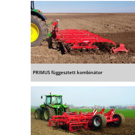
PRIMUS függesztett kombinátor