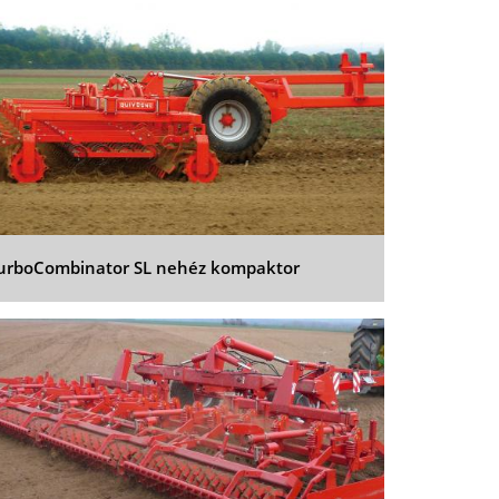
urboCombinator SL nehéz kompaktor