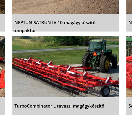
NEPTUN-SATRUN IV 10 magágykészítő
N
kompaktor
TurboCombinator L tavaszi magágykészítő
S