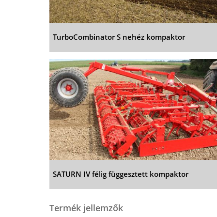
TurboCombinator S nehéz kompaktor
SATURN IV félig függesztett kompaktor
Termék jellemzők