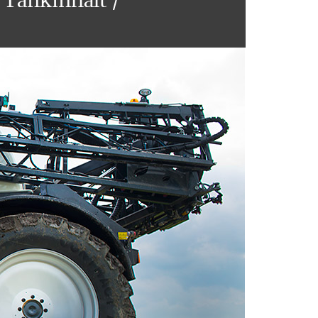
 Tankinhalt /