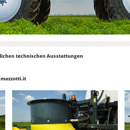
dlichen technischen Ausstattungen
mazzotti.it