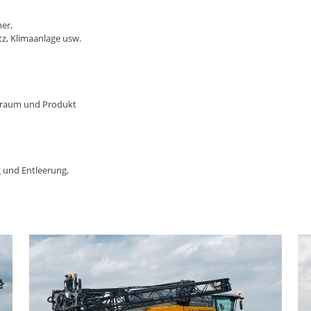
er,
z, Klimaanlage usw.
torraum und Produkt
g und Entleerung,