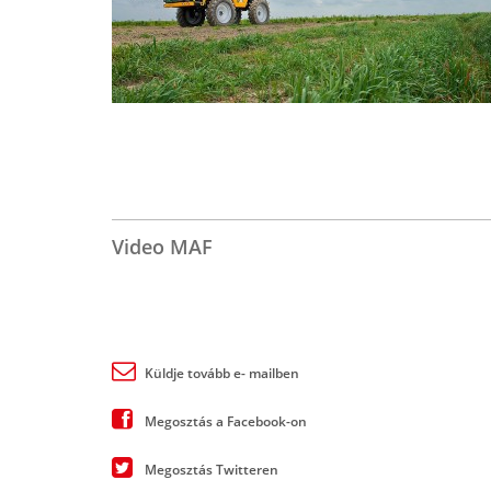
Video MAF
Küldje tovább e- mailben
Megosztás a Facebook-on
Megosztás Twitteren