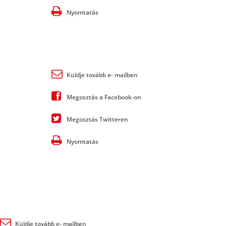
Nyomtatás
Küldje tovább e- mailben
Megosztás a Facebook-on
Megosztás Twitteren
Nyomtatás
Küldje tovább e- mailben