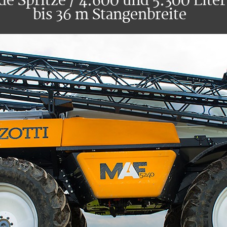
de Spritze / 4.600 und 5.300 Liter
bis 36 m Stangenbreite