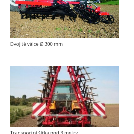
Dvojité válce Ø 300 mm
Transportní šířka pod 3 metry