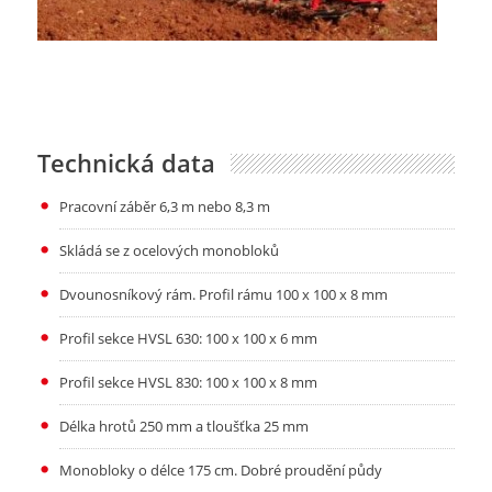
Technická data
Pracovní záběr 6,3 m nebo 8,3 m
Skládá se z ocelových monobloků
Dvounosníkový rám. Profil rámu 100 x 100 x 8 mm
Profil sekce HVSL 630: 100 x 100 x 6 mm
Profil sekce HVSL 830: 100 x 100 x 8 mm
Délka hrotů 250 mm a tloušťka 25 mm
Monobloky o délce 175 cm. Dobré proudění půdy