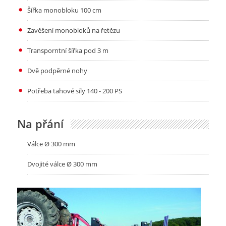
Šířka monobloku 100 cm
Zavěšení monobloků na řetězu
Transporntní šířka pod 3 m
Dvě podpěrné nohy
Potřeba tahové síly 140 - 200 PS
Na přání
Válce Ø 300 mm
Dvojité válce Ø 300 mm