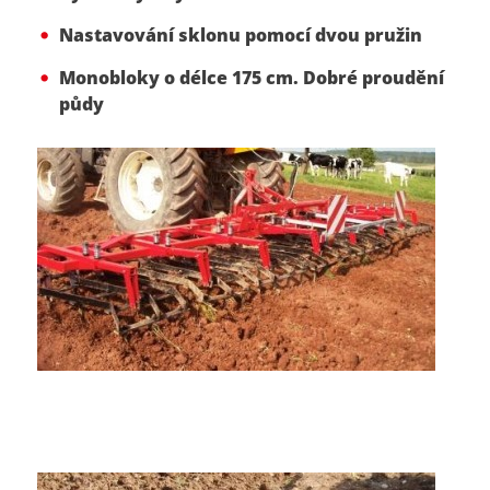
Nastavování sklonu pomocí dvou pružin
Monobloky o délce 175 cm. Dobré proudění
půdy