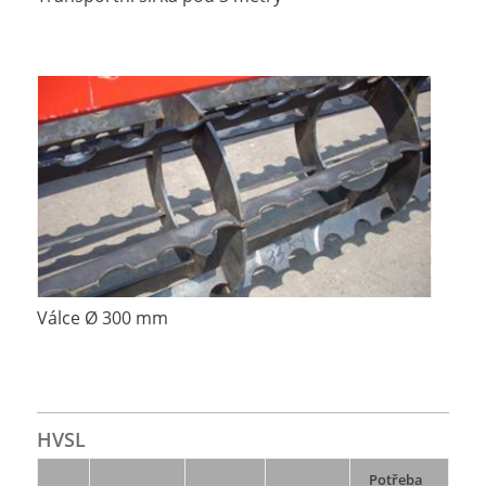
Válce Ø 300 mm
HVSL
Potřeba