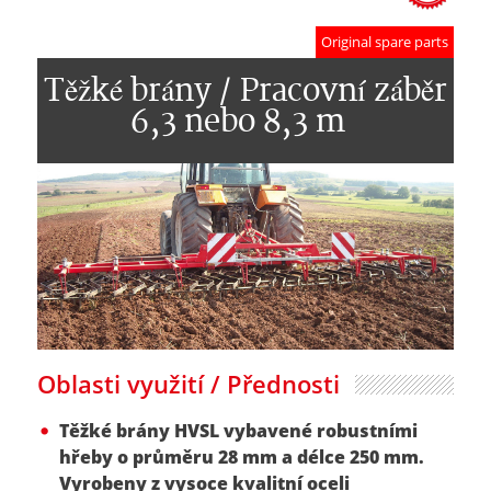
Original spare parts
Těžké brány / Pracovní záběr
6,3 nebo 8,3 m
Oblasti využití / Přednosti
Těžké brány HVSL vybavené robustními
hřeby o průměru 28 mm a délce 250 mm.
Vyrobeny z vysoce kvalitní oceli