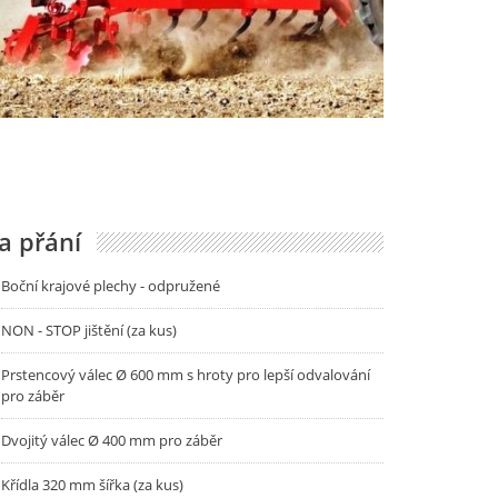
a přání
Boční krajové plechy - odpružené
NON - STOP jištění (za kus)
Prstencový válec Ø 600 mm s hroty pro lepší odvalování
pro záběr
Dvojitý válec Ø 400 mm pro záběr
Křídla 320 mm šířka (za kus)