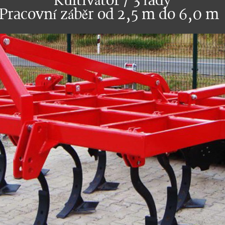
Kultivátor / 3 řadý
Pracovní záběr od 2,5 m do 6,0 m