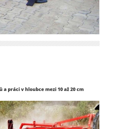
 a práci v hloubce mezi 10 až 20 cm