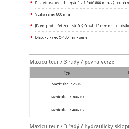
Rozteč pracovních orgánů v 1 řadě 800 mm, výsledná r
Výška rámu 800 mm
Jištění proti přetížení: střižný šroub 12 mm nebo spirálo
Dlátový válec Ø 480 mm - série
Maxiculteur / 3 řadý / pevná verze
Typ
Maxiculteur 250/8
Maxiculteur 300/10
Maxiculteur 400/13
Maxiculteur / 3 řadý / hydraulicky sklop