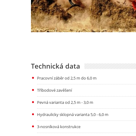
Technická data
Pracovní záběr od 2,5 m do 6,0 m
Tříbodové zavěšení
Pevná varianta od 2,5 m - 3,0 m
Hydraulicky sklopná varianta 5,0 - 6,0 m
3-nosníková konstrukce