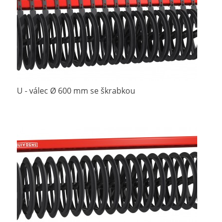
U - válec Ø 600 mm se škrabkou