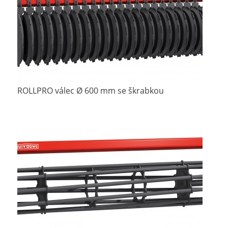
ROLLPRO válec Ø 600 mm se škrabkou