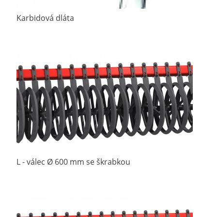
Karbidová dláta
L - válec Ø 600 mm se škrabkou