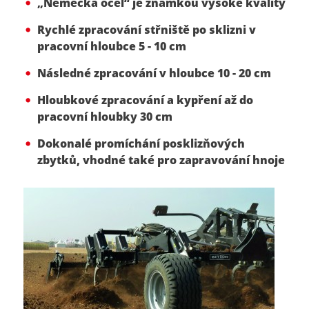
„Německá ocel“ je známkou vysoké kvality
Rychlé zpracování střniště po sklizni v
pracovní hloubce 5 - 10 cm
Následné zpracování v hloubce 10 - 20 cm
Hloubkové zpracování a kypření až do
pracovní hloubky 30 cm
Dokonalé promíchání posklizňových
zbytků, vhodné také pro zapravování hnoje