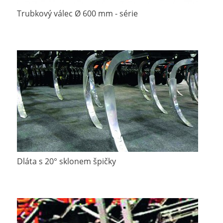
Trubkový válec Ø 600 mm - série
Dláta s 20° sklonem špičky