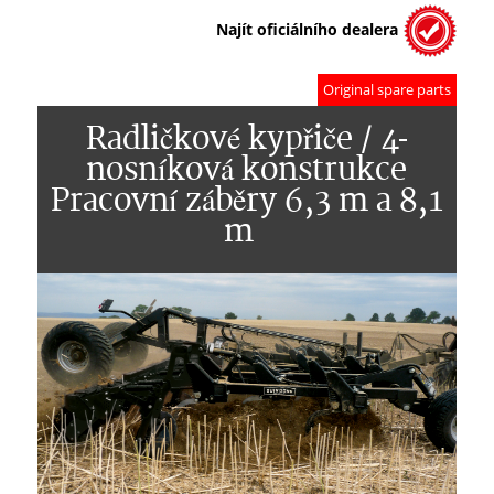
Najít oficiálního dealera
Original spare parts
Radličkové kypřiče / 4-
nosníková konstrukce
Pracovní záběry 6,3 m a 8,1
m