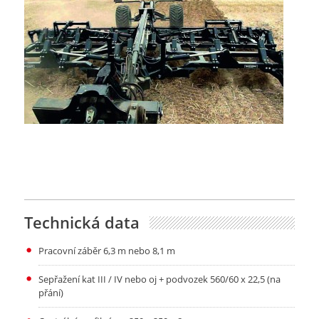
Technická data
Pracovní záběr 6,3 m nebo 8,1 m
Sepřažení kat III / IV nebo oj + podvozek 560/60 x 22,5 (na
přání)