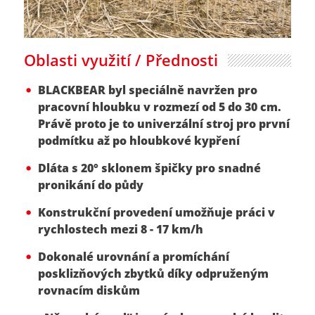
Oblasti využití / Přednosti
BLACKBEAR byl speciálně navržen pro
pracovní hloubku v rozmezí od 5 do 30 cm.
Právě proto je to univerzální stroj pro první
podmítku až po hloubkové kypření
Dláta s 20° sklonem špičky pro snadné
pronikání do půdy
Konstrukční provedení umožňuje práci v
rychlostech mezi 8 - 17 km/h
Dokonalé urovnání a promíchání
posklizňových zbytků díky odpruženým
rovnacím diskům