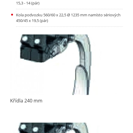
15,3 - 14 (pár)
Kola podvozku 560/60 x 22,5 Ø 1235 mm namísto sériových
450/45 x 19,5 (pár)
Křídla 240 mm