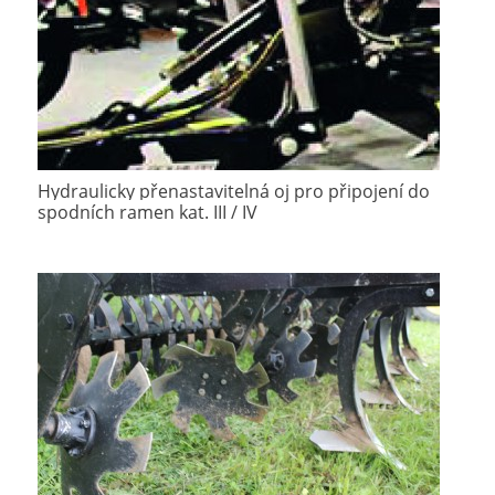
Hydraulicky přenastavitelná oj pro připojení do
spodních ramen kat. III / IV