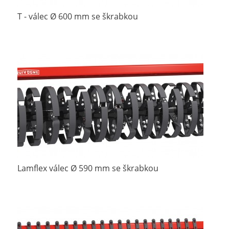
T - válec Ø 600 mm se škrabkou
Lamflex válec Ø 590 mm se škrabkou