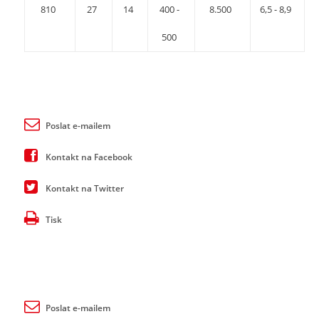
810
27
14
400 -
8.500
6,5 - 8,9
500
Poslat e-mailem
Kontakt na Facebook
Kontakt na Twitter
Tisk
Poslat e-mailem