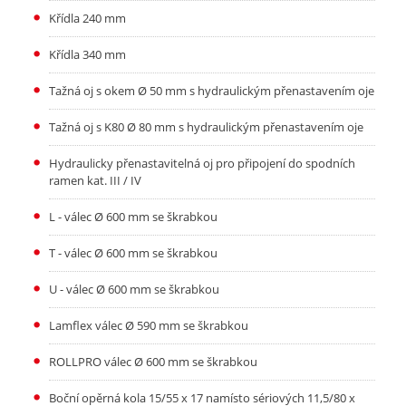
Křídla 240 mm
Křídla 340 mm
Tažná oj s okem Ø 50 mm s hydraulickým přenastavením oje
Tažná oj s K80 Ø 80 mm s hydraulickým přenastavením oje
Hydraulicky přenastavitelná oj pro připojení do spodních
ramen kat. III / IV
L - válec Ø 600 mm se škrabkou
T - válec Ø 600 mm se škrabkou
U - válec Ø 600 mm se škrabkou
Lamflex válec Ø 590 mm se škrabkou
ROLLPRO válec Ø 600 mm se škrabkou
Boční opěrná kola 15/55 x 17 namísto sériových 11,5/80 x