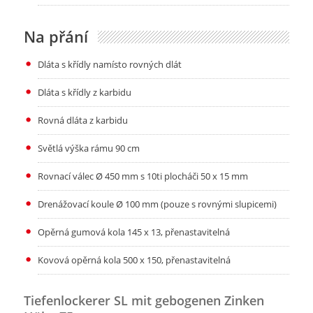
Na přání
Dláta s křídly namísto rovných dlát
Dláta s křídly z karbidu
Rovná dláta z karbidu
Světlá výška rámu 90 cm
Rovnací válec Ø 450 mm s 10ti plocháči 50 x 15 mm
Drenážovací koule Ø 100 mm (pouze s rovnými slupicemi)
Opěrná gumová kola 145 x 13, přenastavitelná
Kovová opěrná kola 500 x 150, přenastavitelná
Tiefenlockerer SL mit gebogenen Zinken