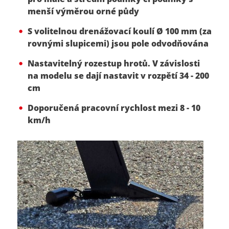
menší výměrou orné půdy
S volitelnou drenážovací koulí Ø 100 mm (za
rovnými slupicemi) jsou pole odvodňována
Nastavitelný rozestup hrotů. V závislosti
na modelu se dají nastavit v rozpětí 34 - 200
cm
Doporučená pracovní rychlost mezi 8 - 10
km/h