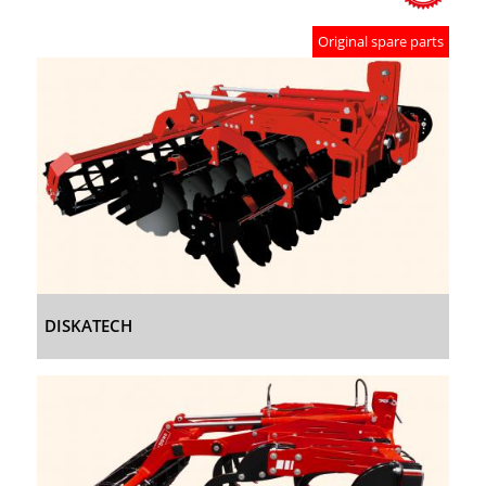
Original spare parts
DISKATECH