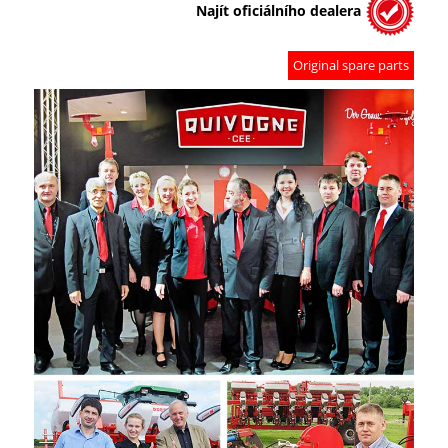
Najít oficiálního dealera
Original spare parts