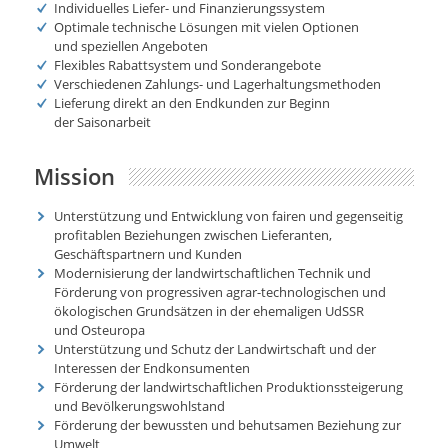
Individuelles Liefer- und Finanzierungssystem
Optimale technische Lösungen mit vielen Optionen
und speziellen Angeboten
Flexibles Rabattsystem und Sonderangebote
Verschiedenen Zahlungs- und Lagerhaltungsmethoden
Lieferung direkt an den Endkunden zur Beginn
der Saisonarbeit
Mission
Unterstützung und Entwicklung von fairen und gegenseitig
profitablen Beziehungen zwischen Lieferanten,
Geschäftspartnern und Kunden
Modernisierung der landwirtschaftlichen Technik und
Förderung von progressiven agrar-technologischen und
ökologischen Grundsätzen in der ehemaligen UdSSR
und Osteuropa
Unterstützung und Schutz der Landwirtschaft und der
Interessen der Endkonsumenten
Förderung der landwirtschaftlichen Produktionssteigerung
und Bevölkerungswohlstand
Förderung der bewussten und behutsamen Beziehung zur
Umwelt