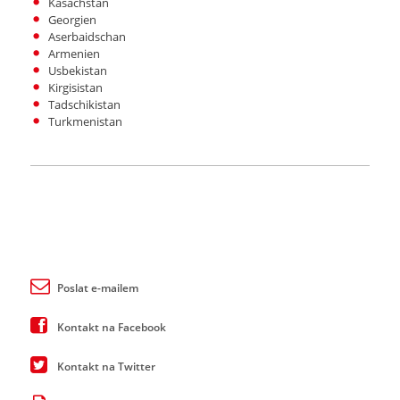
Kasachstan
Georgien
Aserbaidschan
Armenien
Usbekistan
Kirgisistan
Tadschikistan
Turkmenistan
Poslat e-mailem
Kontakt na Facebook
Kontakt na Twitter