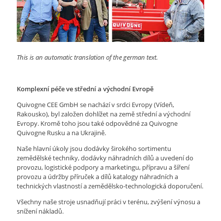
This is an automatic translation of the german text.
Komplexní péče ve střední a východní Evropě
Quivogne CEE GmbH se nachází v srdci Evropy (Vídeň,
Rakousko), byl založen dohlížet na země střední a východní
Evropy.
Kromě toho jsou také odpovědné za Quivogne
Quivogne Rusku a na Ukrajině.
Naše hlavní úkoly jsou dodávky širokého sortimentu
zemědělské techniky, dodávky náhradních dílů a uvedení do
provozu, logistické podpory a marketingu, přípravu a šíření
provozu a údržby příruček a dílů katalogy náhradních a
technických vlastností a zemědělsko-technologická doporučení.
Všechny naše stroje usnadňují práci v terénu, zvýšení výnosu a
snížení nákladů.