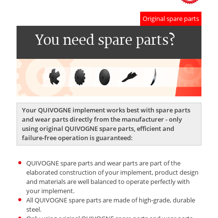
Original spare parts
You need spare parts?
Your QUIVOGNE implement works best with spare parts
and wear parts directly from the manufacturer - only
using original QUIVOGNE spare parts, efficient and
failure-free operation is guaranteed:
QUIVOGNE spare parts and wear parts are part of the
elaborated construction of your implement, product design
and materials are well balanced to operate perfectly with
your implement.
All QUIVOGNE spare parts are made of high-grade, durable
steel.