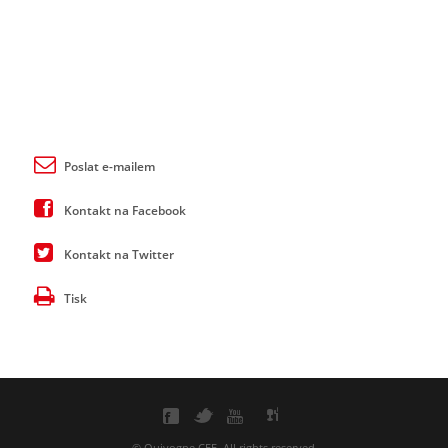
Poslat e-mailem
Kontakt na Facebook
Kontakt na Twitter
Tisk
© Quivogne CEE. All rights reserved