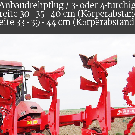
Anbaudrehpflug / 3- oder 4-furchi
reite 30 - 35 - 40 cm (Körperabsta
eite 33 - 39 - 44 cm (Körperabstan