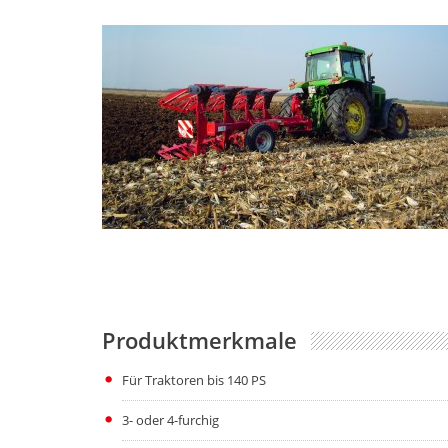
Produktmerkmale
Für Traktoren bis 140 PS
3- oder 4-furchig