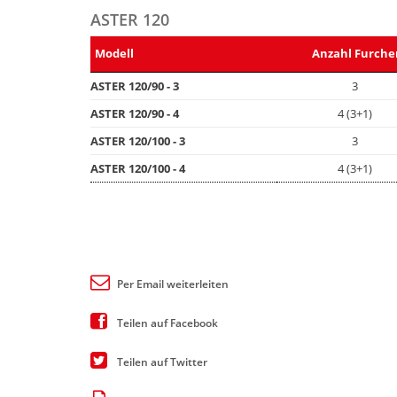
ASTER 120
Modell
Anzahl Furche
ASTER 120/90 - 3
3
ASTER 120/90 - 4
4 (3+1)
ASTER 120/100 - 3
3
ASTER 120/100 - 4
4 (3+1)
Per Email weiterleiten
Teilen auf Facebook
Teilen auf Twitter