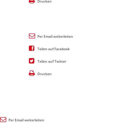
Drucken
Per Email weiterleiten
Teilen auf Facebook
Teilen auf Twitter
Drucken
Per Email weiterleiten