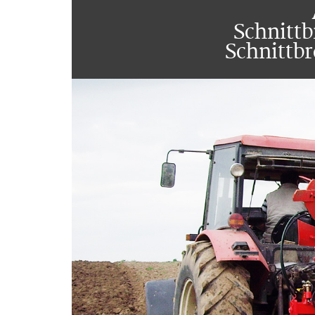
Schnittb
Schnittbr