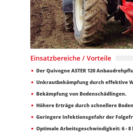
Einsatzbereiche / Vorteile
Der Quivogne ASTER 120 Anbaudrehpflug
Unkrautbekämpfung durch effektive W
Bekämpfung von Bodenschädlingen.
Höhere Erträge durch schnellere Bod
Geringere Infektionsgefahr der Folgef
Optimale Arbeitsgeschwindigkeit: 6 - 8