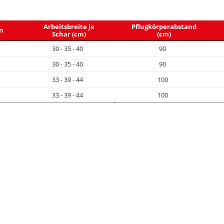
Arbeitsbreite je
Pflugkörperabstand
n
Schar (cm)
(cm)
30 - 35 - 40
90
30 - 35 - 40
90
33 - 39 - 44
100
33 - 39 - 44
100