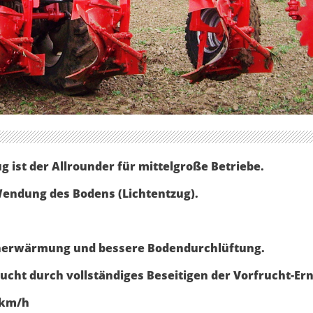
 ist der Allrounder für mittelgroße Betriebe.
endung des Bodens (Lichtentzug).
enerwärmung und bessere Bodendurchlüftung.
rucht durch vollständiges Beseitigen der Vorfrucht-Er
 km/h