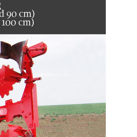
g
nd 90 cm)
d 100 cm)