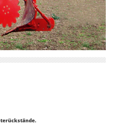
nterückstände.