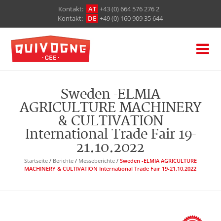
Кontakt:
AT
+43 (0) 664 576 276 2
Кontakt:
DE
+49 (0) 160 909 35 644
Sweden -ELMIA
AGRICULTURE MACHINERY
& CULTIVATION
International Trade Fair 19-
21.10.2022
Startseite
/
Berichte
/
Messeberichte
/
Sweden -ELMIA AGRICULTURE
MACHINERY & CULTIVATION International Trade Fair 19-21.10.2022